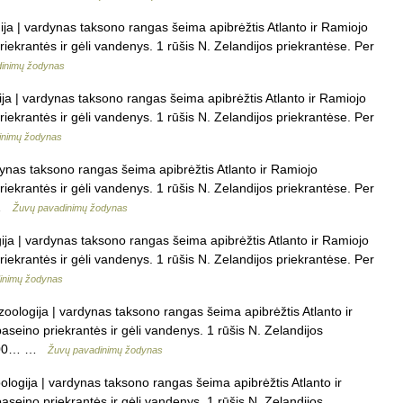
ija | vardynas taksono rangas šeima apibrėžtis Atlanto ir Ramiojo
iekrantės ir gėli vandenys. 1 rūšis N. Zelandijos priekrantėse. Per
inimų žodynas
ija | vardynas taksono rangas šeima apibrėžtis Atlanto ir Ramiojo
iekrantės ir gėli vandenys. 1 rūšis N. Zelandijos priekrantėse. Per
inimų žodynas
dynas taksono rangas šeima apibrėžtis Atlanto ir Ramiojo
iekrantės ir gėli vandenys. 1 rūšis N. Zelandijos priekrantėse. Per
… …
Žuvų pavadinimų žodynas
gija | vardynas taksono rangas šeima apibrėžtis Atlanto ir Ramiojo
iekrantės ir gėli vandenys. 1 rūšis N. Zelandijos priekrantėse. Per
inimų žodynas
zoologija | vardynas taksono rangas šeima apibrėžtis Atlanto ir
aseino priekrantės ir gėli vandenys. 1 rūšis N. Zelandijos
ns200… …
Žuvų pavadinimų žodynas
ologija | vardynas taksono rangas šeima apibrėžtis Atlanto ir
aseino priekrantės ir gėli vandenys. 1 rūšis N. Zelandijos