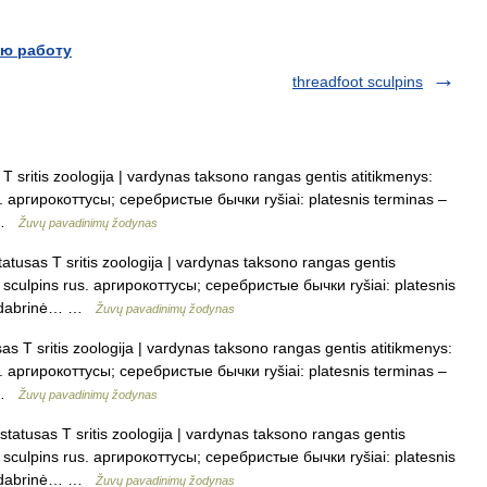
ю работу
threadfoot sculpins
 sritis zoologija | vardynas taksono rangas gentis atitikmenys:
us. аргирокоттусы; серебристые бычки ryšiai: platesnis terminas –
… …
Žuvų pavadinimų žodynas
atusas T sritis zoologija | vardynas taksono rangas gentis
ot sculpins rus. аргирокоттусы; серебристые бычки ryšiai: platesnis
 sidabrinė… …
Žuvų pavadinimų žodynas
s T sritis zoologija | vardynas taksono rangas gentis atitikmenys:
us. аргирокоттусы; серебристые бычки ryšiai: platesnis terminas –
… …
Žuvų pavadinimų žodynas
tatusas T sritis zoologija | vardynas taksono rangas gentis
ot sculpins rus. аргирокоттусы; серебристые бычки ryšiai: platesnis
 sidabrinė… …
Žuvų pavadinimų žodynas